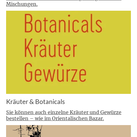
Mischungen.
Kräuter & Botanicals
Sie können auch einzelne Kräuter und Gewürze
bestellen – wie im Orientalischen Bazar.