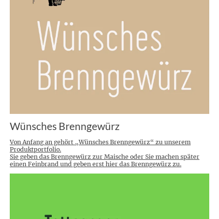
Wünsches Brenngewürz
Von Anfang an gehört „Wünsches Brenngewürz“ zu unserem
Produktportfolio.
Sie geben das Brenngewürz zur Maische oder Sie machen später
einen Feinbrand und geben erst hier das Brenngewürz zu.