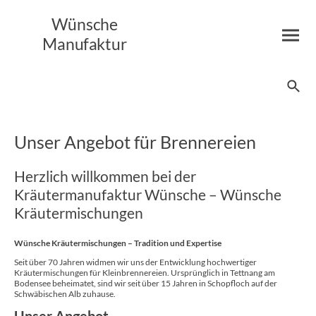
Wünsche
Manufaktur
Unser Angebot für Brennereien
Herzlich willkommen bei der
Kräutermanufaktur Wünsche – Wünsche
Kräutermischungen
Wünsche Kräutermischungen – Tradition und Expertise
Seit über 70 Jahren widmen wir uns der Entwicklung hochwertiger
Kräutermischungen für Kleinbrennereien. Ursprünglich in Tettnang am
Bodensee beheimatet, sind wir seit über 15 Jahren in Schopfloch auf der
Schwäbischen Alb zuhause.