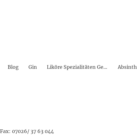
Blog
Gin
Liköre Spezialitäten Geiste Bitter Amaro
Absinth
Fax: 07026/ 37 63 044