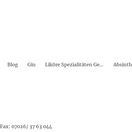
Blog
Gin
Liköre Spezialitäten Geiste Bitter Amaro
Absinth
Fax: 07026/ 37 63 044